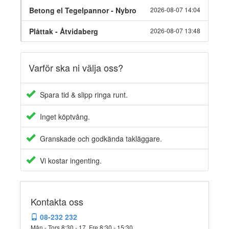
Betong el Tegelpannor - Nybro
2026-08-07 14:04
Plåttak - Åtvidaberg
2026-08-07 13:48
Varför ska ni välja oss?
Spara tid & slipp ringa runt.
Inget köptvång.
Granskade och godkända takläggare.
Vi kostar ingenting.
Kontakta oss
08-232 232
Mån - Tors 8:30 - 17, Fre 8:30 - 15:30