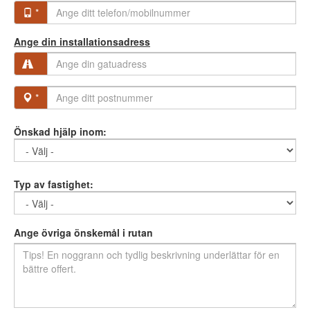
*
Ange din installationsadress
*
*
Önskad hjälp inom:
Typ av fastighet:
Ange övriga önskemål i rutan